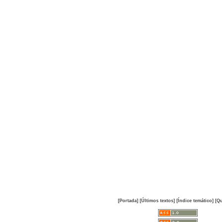
[Portada]
[Últimos textos]
[Índice temático]
[Qu