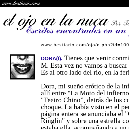
www.bestiario.com/ojo/d.php?id=10
Tienes que venir conmi
DORA(I).
M. Esta vez no vamos a buscar 
Es al otro lado del río, en la fer
Dora, mi sueño erótico de la in
allí entre "La Moto del infierno
"Teatro Chino”, detrás de los c
choque. La había visto en el pe
página entera se anunciaba el 
Ringlin" y sobre una estrella c
estaba ella, acompañando a un