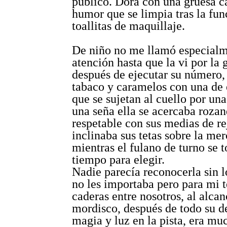
público. Dora con una gruesa c
humor que se limpia tras la fu
toallitas de maquillaje.
De niño no me llamó especialm
atención hasta que la vi por la 
después de ejecutar su número
tabaco y caramelos con una de 
que se sujetan al cuello por una
una seña ella se acercaba rozan
respetable con sus medias de rej
inclinaba sus tetas sobre la me
mientras el fulano de turno se 
tiempo para elegir.
Nadie parecía reconocerla sin l
no les importaba pero para mi t
caderas entre nosotros, al alca
mordisco, después de todo su d
magia y luz en la pista, era mu