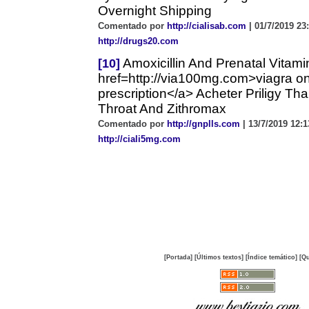
Overnight Shipping
Comentado por
http://cialisab.com
| 01/7/2019 23:
http://drugs20.com
Amoxicillin And Prenatal Vitami
[10]
href=http://via100mg.com>viagra on
prescription</a> Acheter Priligy Th
Throat And Zithromax
Comentado por
http://gnplls.com
| 13/7/2019 12:1
http://ciali5mg.com
[Portada]
[Últimos textos]
[Índice temático]
[Qu