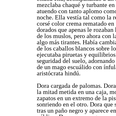
mezclaba chaqué y turbante en
atuendo con tanto aplomo como
noche. Ella vestía tal como la 
corsé color crema rematado en 
dorados que apenas le rozaban l
de los muslos, pero ahora con l
algo más tirantes. Había cambi
de los caballos blancos sobre l
ejecutaba piruetas y equilibrios
seguridad del suelo, adornando
de un mago escuálido con ínful
aristócrata hindú.
Dora cargada de palomas. Dora
la mitad metida en una caja, m
zapatos en un extremo de la pis
sonriendo en el otro. Dora que
tras un paño negro y aparece en