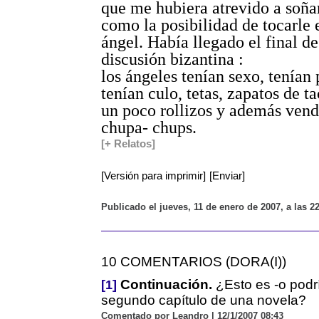
que me hubiera atrevido a soñar
como la posibilidad de tocarle 
ángel. Había llegado el final de
discusión bizantina :
los ángeles tenían sexo, tenían 
tenían culo, tetas, zapatos de t
un poco rollizos y además vend
chupa- chups.
[+ Relatos]
[Versión para imprimir]
[Enviar]
Publicado el jueves, 11 de enero de 2007, a las 2
10 COMENTARIOS (DORA(I))
Continuación.
¿Esto es -o podrí
[1]
segundo capítulo de una novela?
Comentado por Leandro | 12/1/2007 08:43