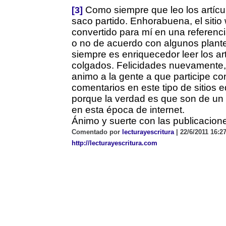
Como siempre que leo los artícu
[3]
saco partido. Enhorabuena, el sitio
convertido para mí en una referenci
o no de acuerdo con algunos plant
siempre es enriquecedor leer los ar
colgados. Felicidades nuevamente,
animo a la gente a que participe co
comentarios en este tipo de sitios 
porque la verdad es que son de un
en esta época de internet.
Ánimo y suerte con las publicacion
Comentado por
lecturayescritura
| 22/6/2011 16:27
http://lecturayescritura.com