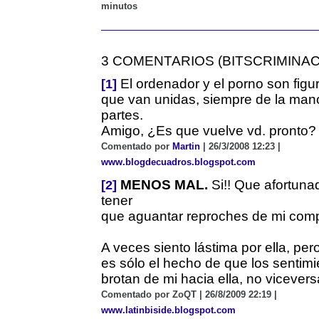
minutos
3 COMENTARIOS (BITSCRIMINAC
El ordenador y el porno son figuril
[1]
que van unidas, siempre de la mano
partes.
Amigo, ¿Es que vuelve vd. pronto?
Comentado por
Martin
| 26/3/2008 12:23 |
www.blogdecuadros.blogspot.com
MENOS MAL.
Si!! Que afortuna
[2]
tener
que aguantar reproches de mi com
A veces siento lástima por ella, per
es sólo el hecho de que los sentim
brotan de mi hacia ella, no vicevers
Comentado por ZoQT | 26/8/2009 22:19 |
www.latinbiside.blogspot.com