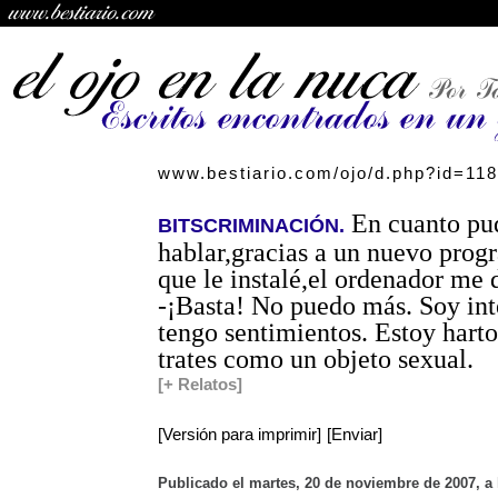
www.bestiario.com/ojo/d.php?id=118
En cuanto pu
BITSCRIMINACIÓN.
hablar,gracias a un nuevo prog
que le instalé,el ordenador me d
-¡Basta! No puedo más. Soy int
tengo sentimientos. Estoy hart
trates como un objeto sexual.
[+ Relatos]
[Versión para imprimir]
[Enviar]
Publicado el martes, 20 de noviembre de 2007, a 