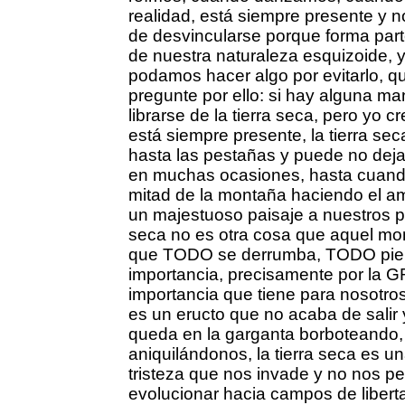
realidad, está siempre presente y 
de desvincularse porque forma part
de nuestra naturaleza esquizoide, 
podamos hacer algo por evitarlo, qui
pregunte por ello: si hay alguna m
librarse de la tierra seca, pero yo 
está siempre presente, la tierra se
hasta las pestañas y puede no deja
en muchas ocasiones, hasta cuan
mitad de la montaña haciendo el a
un majestuoso paisaje a nuestros pie
seca no es otra cosa que aquel mo
que TODO se derrumba, TODO pie
importancia, precisamente por la 
importancia que tiene para nosotros,
es un eructo que no acaba de salir
queda en la garganta borboteando,
aniquilándonos, la tierra seca es 
tristeza que nos invade y no nos pe
evolucionar hacia campos de liber