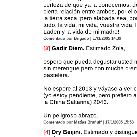
certeza de que ya la conocemos, d
cierta relación entre ambos, por ell
la tierra seca, pero alabada sea, p
todo, la vida, mi vida, vuestra vida, 
Laden y la vida de mi madre!
Comentado por Brigado | 17/1/2005 14:39
Gadir Diem.
Estimado Zola,
[3]
espero que pueda degustar usted 
sin merengue pero con mucha crema
pastelera.
No espere al 2013 y váyase a ver 
(yo estoy pendiente, pero prefiero
la China Saltarina) 2046.
Un peligroso abrazo.
Comentado por Matías Bruñulf | 17/1/2005 15:58
Dry Beijini.
Estimado y distingu
[4]