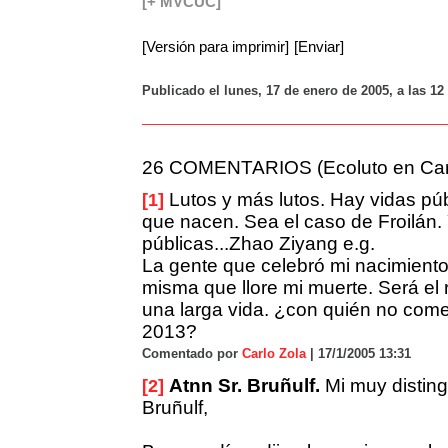
[+ MVCUC]
[Versión para imprimir]
[Enviar]
Publicado el lunes, 17 de enero de 2005, a las 1
26 COMENTARIOS (Ecoluto en Ca
Lutos y más lutos. Hay vidas pú
[1]
que nacen. Sea el caso de Froilán.
públicas...Zhao Ziyang e.g.
La gente que celebró mi nacimiento
misma que llore mi muerte. Será el 
una larga vida. ¿con quién no come
2013?
Comentado por
Carlo Zola
| 17/1/2005 13:31
Atnn Sr. Bruñulf.
Mi muy disting
[2]
Bruñulf,