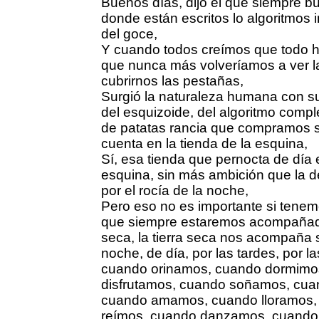
Buenos días, dijo el que siempre bu
donde están escritos lo algoritmos 
del goce,
Y cuando todos creímos que todo 
que nunca más volveríamos a ver la
cubrirnos las pestañas,
Surgió la naturaleza humana con su
del esquizoide, del algoritmo compl
de patatas rancia que compramos s
cuenta en la tienda de la esquina,
Sí, esa tienda que pernocta de día
esquina, sin más ambición que la 
por el rocía de la noche,
Pero eso no es importante si tene
que siempre estaremos acompañados
seca, la tierra seca nos acompaña 
noche, de día, por las tardes, por 
cuando orinamos, cuando dormimo
disfrutamos, cuando soñamos, cua
cuando amamos, cuando lloramos,
reímos, cuando danzamos, cuando