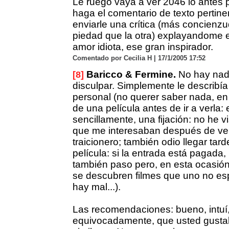
Le ruego vaya a ver 2046 lo antes 
haga el comentario de texto pertine
enviarle una crítica (más concienz
piedad que la otra) explayandome e
amor idiota, ese gran inspirador.
Comentado por Cecilia H | 17/1/2005 17:52
Baricco & Fermine.
No hay nad
[8]
disculpar. Simplemente le describí
personal (no querer saber nada, en
de una película antes de ir a verla: 
sencillamente, una fijación: no he vi
que me interesaban después de ver 
traicionero; también odio llegar tar
película: si la entrada está pagada, 
también paso pero, en esta ocasión,
se descubren filmes que uno no es
hay mal...).
Las recomendaciones: bueno, intuí
equivocadamente, que usted gustab