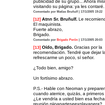
publicidad de su grupo... Ahora mi
visitando su página: ya les contaré.
Comentado por Matías Bruñulf | 17/1/2005 19:22
Atnn Sr. Bruñulf.
Le recomiendo
[12]
El maquinista.
Fuerte abrazo,
Brigado.
Comentado por
Brigado Perón
| 17/1/2005 20:03
Oído, Brigado.
Gracias por la
[13]
recomendación. Tendré que dejar la
refrescarme un poco, sí señor.
¿Todo bien, amigo?
Un fortísimo abrazo.
P.S.- Hable con Neoman y preparen
cuando aterrice, quizás, a primeros
¿Le vendría a usted bien esa fecha
reunión pijoaparteseexplayanera?