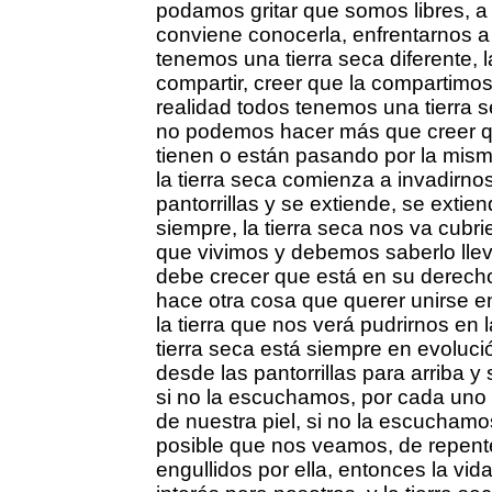
podamos gritar que somos libres, a 
conviene conocerla, enfrentarnos a 
tenemos una tierra seca diferente,
compartir, creer que la compartimos
realidad todos tenemos una tierra s
no podemos hacer más que creer 
tienen o están pasando por la misma
la tierra seca comienza a invadirnos
pantorrillas y se extiende, se extien
siempre, la tierra seca nos va cubr
que vivimos y debemos saberlo llev
debe crecer que está en su derech
hace otra cosa que querer unirse 
la tierra que nos verá pudrirnos en 
tierra seca está siempre en evoluci
desde las pantorrillas para arriba 
si no la escuchamos, por cada uno 
de nuestra piel, si no la escucham
posible que nos veamos, de repente
engullidos por ella, entonces la vid