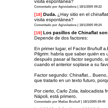
visita espontánea?
Comentado por Agivoladora | 18/1/2005 09:22
Duda.
¿Hay sitio en el chinafla
[18]
visita espontánea?
Comentado por Agivoladora | 18/1/2005 09:24
Los pasillos de Chinaflat son
[19]
Depende de dos factores:
En primer lugar, el Factor Bruñulf a.
Pilgrim: habría que saber quién es 
después pasar al factor segundo, s
cuando el anterior soplase a su favo
Factor segundo: Chinaflat... Bueno,
que tratarlo en un texto futuro, porq
Por cierto, Carlo Zola, italocadista 
Nápoli, está primero.
Comentado por Matías Bruñulf | 18/1/2005 09:49