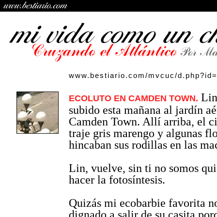
www.bestiario.com/mvcuc/d.php?id
Lin
ECOLUTO EN CAMDEN TOWN.
subido esta mañana al jardín aé
Camden Town. Allí arriba, el ci
traje gris marengo y algunas flo
hincaban sus rodillas en las mac
Lin, vuelve, sin ti no somos qu
hacer la fotosíntesis.
Quizás mi ecobarbie favorita n
dignado a salir de su casita por