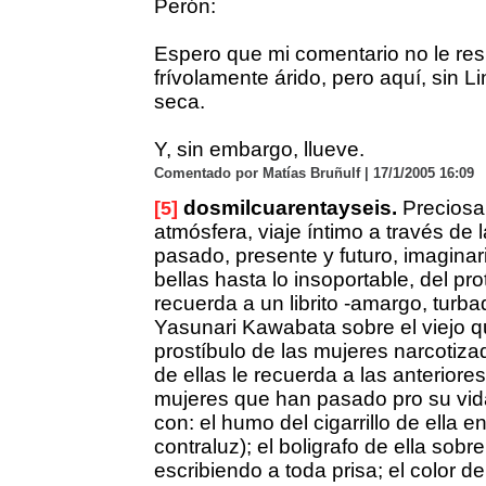
Perón:
Espero que mi comentario no le res
frívolamente árido, pero aquí, sin Lin
seca.
Y, sin embargo, llueve.
Comentado por Matías Bruñulf | 17/1/2005 16:09
dosmilcuarentayseis.
Preciosa 
[5]
atmósfera, viaje íntimo a través de 
pasado, presente y futuro, imaginari
bellas hasta lo insoportable, del pr
recuerda a un librito -amargo, turba
Yasunari Kawabata sobre el viejo qu
prostíbulo de las mujeres narcotiz
de ellas le recuerda a las anteriores
mujeres que han pasado pro su vi
con: el humo del cigarrillo de ella e
contraluz); el boligrafo de ella sobre
escribiendo a toda prisa; el color d