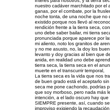
interés para nosotros, y la tierra se
nuestro cadáver marchitado por el a
ganas, por el combate, por la frusle
noche tonta, de una noche que no 
existido porque nos llevó al reconoc
rendición frente a la tierra seca, con
uno debe saber bailar, mi tierra se
pronunciada porque aparece por l
mi aliento, noto los granitos de aren
y no me asusto, no, la doy los bue
levanto y doy gracias al bien que d
anida, en realidad uno debe aprend
tierra seca, la tierra seca en el anu
muerte en el transcurrir temporal,
La tierra seca es la vida que nos tr
de buen grado está el aceptarlo sin 
seca me pone cachondo, podrías pen
que soy morboso, pero nada más le
intención, a el lado oscuro hay que 
SIEMPRE presente, así, cuando se
improviso exigiendo la recaudación