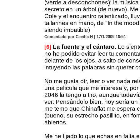
(verde a desconchones); la música (
secreto en un árbol (de nuevo). Me 
Cole y el encuentro ralentizado, lluv
tallarines en mano, de "In the mood.
siendo imbatible)
Comentado por Cecilia H | 17/1/2005 16:54
La fuente y el cántaro.
Lo siento
[6]
no he podido evitar leer tu comenta
delante de los ojos, a salto de con
intuyendo las palabras sin querer c
No me gusta oír, leer o ver nada re
una película que me interesa y, por
2046 la tengo a tiro, aunque todavía
ver. Pensándolo bien, hoy sería un
me temo que Chinaflat me espera c
(bueno, su estrecho pasillito, en fo
abiertos.
Me he fijado lo que echas en falta 