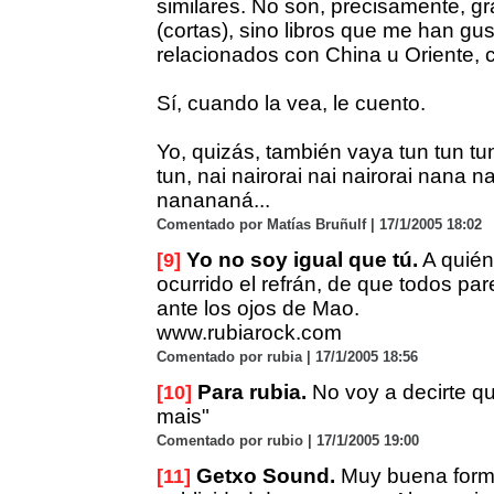
similares. No son, precisamente, g
(cortas), sino libros que me han gus
relacionados con China u Oriente, c
Sí, cuando la vea, le cuento.
Yo, quizás, también vaya tun tun tun
tun, nai nairorai nai nairorai nana 
nanananá...
Comentado por Matías Bruñulf | 17/1/2005 18:02
Yo no soy igual que tú.
A quién
[9]
ocurrido el refrán, de que todos pa
ante los ojos de Mao.
www.rubiarock.com
Comentado por rubia | 17/1/2005 18:56
Para rubia.
No voy a decirte q
[10]
mais"
Comentado por rubio | 17/1/2005 19:00
Getxo Sound.
Muy buena form
[11]