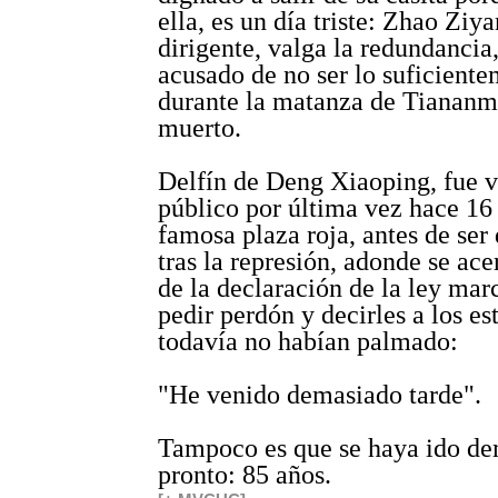
ella, es un día triste: Zhao Ziya
dirigente, valga la redundancia
acusado de no ser lo suficient
durante la matanza de Tiananm
muerto.
Delfín de Deng Xiaoping, fue v
público por última vez hace 16 
famosa plaza roja, antes de ser 
tras la represión, adonde se ace
de la declaración de la ley mar
pedir perdón y decirles a los es
todavía no habían palmado:
"He venido demasiado tarde".
Tampoco es que se haya ido d
pronto: 85 años.