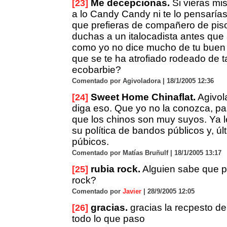
Me decepcionas.
Si vieras mi
[23]
a lo Candy Candy ni te lo pensarías.
que prefieras de compañero de pis
duchas a un italocadista antes qu
como yo no dice mucho de tu buen
que se te ha atrofiado rodeado de t
ecobarbie?
Comentado por Agivoladora | 18/1/2005 12:36
Sweet Home Chinaflat.
Agivol
[24]
diga eso. Que yo no la conozca, pa
que los chinos son muy suyos. Ya l
su política de bandos públicos y, ú
púbicos.
Comentado por Matías Bruñulf | 18/1/2005 13:17
rubia rock.
Alguien sabe que 
[25]
rock?
Comentado por
Javier
| 28/9/2005 12:05
gracias.
gracias la recpesto de
[26]
todo lo que paso