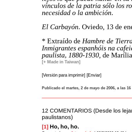
vínculos de la patria sólo los 
necesidad o la ambición
.
El Carbayón
. Oviedo, 13 de en
* Extraído de
Hambre de Tierra
Inmigrantes espanhóis na cafei
paulista, 1880-1930
, de Maríl
[+ Made in Taiwan]
[Versión para imprimir]
[Enviar]
Publicado el martes, 2 de mayo de 2006, a las 16
12 COMENTARIOS (Desde los lejan
paulistanos)
Ho, ho, ho.
[1]