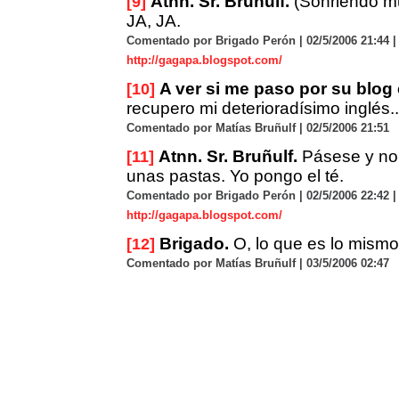
Atnn. Sr. Bruñulf.
(Sonriendo mu
[9]
JA, JA.
Comentado por Brigado Perón | 02/5/2006 21:44 |
http://gagapa.blogspot.com/
A ver si me paso por su blog
[10]
recupero mi deterioradísimo inglés..
Comentado por Matías Bruñulf | 02/5/2006 21:51
Atnn. Sr. Bruñulf.
Pásese y no 
[11]
unas pastas. Yo pongo el té.
Comentado por Brigado Perón | 02/5/2006 22:42 |
http://gagapa.blogspot.com/
Brigado.
O, lo que es lo mismo,
[12]
Comentado por Matías Bruñulf | 03/5/2006 02:47