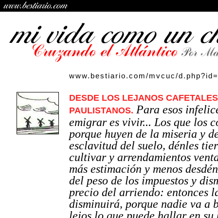
www.bestiario.com/mvcuc/d.php?id
DESDE LOS LEJANOS CAFETALES
Para esos infelic
PAULISTANOS.
emigrar es vivir... Los que los
porque huyen de la miseria y de
esclavitud del suelo, dénles tier
cultivar y arrendamientos venta
más estimación y menos desdén,
del peso de los impuestos y dis
precio del arriendo: entonces 
disminuirá, porque nadie va a b
lejos lo que puede hallar en su 