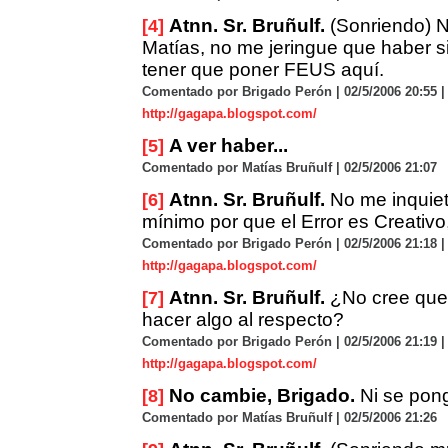
Atnn. Sr. Bruñulf.
(Sonriendo) N
[4]
Matías, no me jeringue que haber 
tener que poner FEUS aquí.
Comentado por Brigado Perón | 02/5/2006 20:55 |
http://gagapa.blogspot.com/
A ver haber...
[5]
Comentado por Matías Bruñulf | 02/5/2006 21:07
Atnn. Sr. Bruñulf.
No me inquiet
[6]
mínimo por que el Error es Creativo
Comentado por Brigado Perón | 02/5/2006 21:18 |
http://gagapa.blogspot.com/
Atnn. Sr. Bruñulf.
¿No cree que
[7]
hacer algo al respecto?
Comentado por Brigado Perón | 02/5/2006 21:19 |
http://gagapa.blogspot.com/
No cambie, Brigado.
Ni se pong
[8]
Comentado por Matías Bruñulf | 02/5/2006 21:26