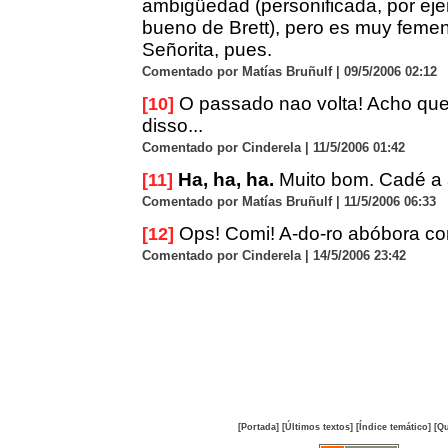
ambigüedad (personificada, por eje
bueno de Brett), pero es muy femen
Señorita, pues.
Comentado por Matías Bruñulf | 09/5/2006 02:12
O passado nao volta! Acho que
[10]
disso...
Comentado por Cinderela | 11/5/2006 01:42
Ha, ha, ha.
Muito bom. Cadé a
[11]
Comentado por Matías Bruñulf | 11/5/2006 06:33
Ops! Comi! A-do-ro abóbora com
[12]
Comentado por Cinderela | 14/5/2006 23:42
[Portada]
[Últimos textos]
[Índice temático]
[Qu