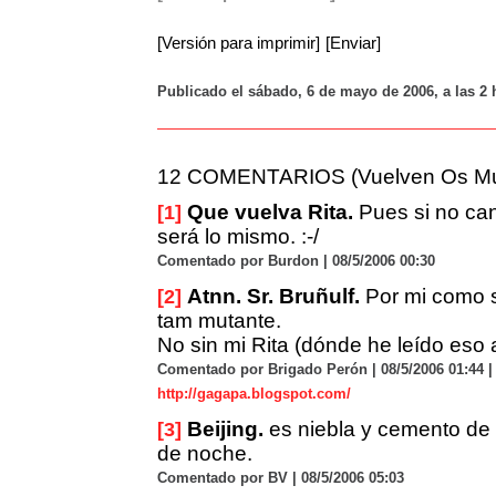
[Versión para imprimir]
[Enviar]
Publicado el sábado, 6 de mayo de 2006, a las 2
12 COMENTARIOS (Vuelven Os Mu
Que vuelva Rita.
Pues si no can
[1]
será lo mismo. :-/
Comentado por Burdon | 08/5/2006 00:30
Atnn. Sr. Bruñulf.
Por mi como s
[2]
tam mutante.
No sin mi Rita (dónde he leído eso 
Comentado por Brigado Perón | 08/5/2006 01:44 |
http://gagapa.blogspot.com/
Beijing.
es niebla y cemento de 
[3]
de noche.
Comentado por BV | 08/5/2006 05:03