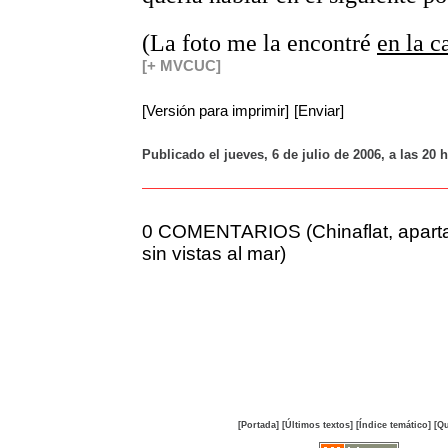
(La foto me la encontré
en la c
[+ MVCUC]
[Versión para imprimir]
[Enviar]
Publicado el jueves, 6 de julio de 2006, a las 20
0 COMENTARIOS (Chinaflat, apart
sin vistas al mar)
[Portada]
[Últimos textos]
[Índice temático]
[Qu