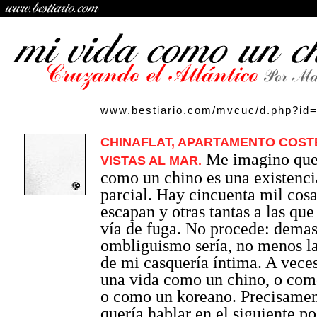
www.bestiario.com/mvcuc/d.php?id
CHINAFLAT, APARTAMENTO COST
Me imagino que
VISTAS AL MAR.
como un chino es una existenci
parcial. Hay cincuenta mil cos
escapan y otras tantas a las que 
vía de fuga. No procede: dema
ombliguismo sería, no menos l
de mi casquería íntima. A vece
una vida como un chino, o com
o como un koreano. Precisamen
quería hablar en el siguiente po