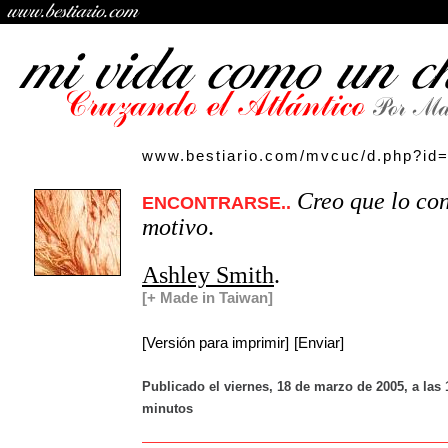
www.bestiario.com/mvcuc/d.php?id
Creo que lo co
ENCONTRARSE..
motivo
.
Ashley Smith
.
[+ Made in Taiwan]
[Versión para imprimir]
[Enviar]
Publicado el viernes, 18 de marzo de 2005, a las 
minutos