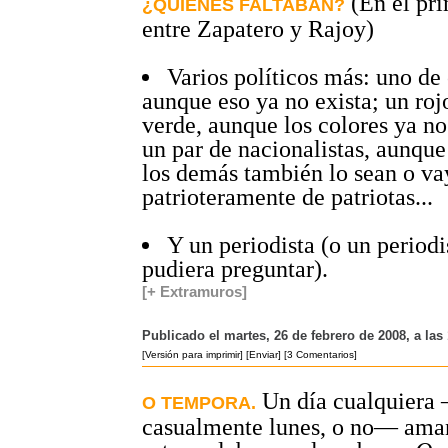
(En el pri
¿QUIÉNES FALTABAN?
entre Zapatero y Rajoy)
Varios políticos más: uno de 
aunque eso ya no exista; un roj
verde, aunque los colores ya no
un par de nacionalistas, aunque
los demás también lo sean o v
patrioteramente de patriotas...
Y un periodista (o un periodi
pudiera preguntar).
[+ Extramuros]
Publicado el martes, 26 de febrero de 2008, a las
[Versión para imprimir]
[Enviar]
[3 Comentarios]
Un día cualquiera
O TEMPORA.
casualmente lunes, o no— ama