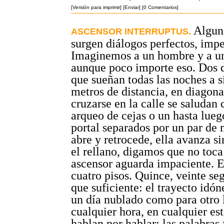
[Versión para imprimir]
[Enviar]
[0 Comentarios]
Algun
ASCENSOR INTERRUPTUS.
surgen diálogos perfectos, impe
Imaginemos a un hombre y a u
aunque poco importe eso. Dos 
que sueñan todas las noches a s
metros de distancia, en diagona
cruzarse en la calle se saludan
arqueo de cejas o un hasta luego
portal separados por un par de 
abre y retrocede, ella avanza si
el rellano, digamos que no toca 
ascensor aguarda impaciente. E
cuatro pisos. Quince, veinte s
que suficiente: el trayecto idón
un día nublado como para otro l
cualquier hora, en cualquier es
hablan por hablar: las palabras 