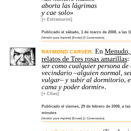
aborta las lágrimas
y cae solo
»
[+ Extramuros]
Publicado el sábado, 1 de marzo de 2008, a las 1
[Versión para imprimir]
[Enviar]
[5 Comentarios]
En
Menudo, 
RAYMOND CARVER.
relatos de Tres rosas amarillas
:
ser como cualquier persona de 
vecindario –alguien normal, sen
vulgar– y subir al dormitorio, 
cama y poder dormir
».
[+ Citas]
Publicado el viernes, 29 de febrero de 2008, a las
minutos
[Versión para imprimir]
[Enviar]
[1 Comentarios]