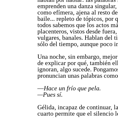
emprenden una danza singular,
como efímera, ajena al resto d
baile... repleto de tópicos, por 
todos sabemos que los actos m
placenteros, vistos desde fuera,
vulgares, banales. Hablan del t
sólo del tiempo, aunque poco i
Una noche, sin embargo, mejor
de explicar por qué, también el
ignoran, algo sucede. Pongamo
pronuncian unas palabras como 
—
Hace un frío que pela.
—Pues sí.
Gélida, incapaz de continuar, l
cuarto permite que el silencio l