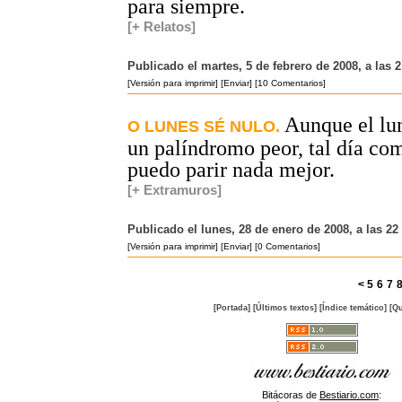
para siempre.
[+ Relatos]
Publicado el martes, 5 de febrero de 2008, a las 
[Versión para imprimir]
[Enviar]
[10 Comentarios]
Aunque el lu
O LUNES SÉ NULO.
un palíndromo peor, tal día co
puedo parir nada mejor.
[+ Extramuros]
Publicado el lunes, 28 de enero de 2008, a las 2
[Versión para imprimir]
[Enviar]
[0 Comentarios]
<
5
6
7
[Portada]
[Últimos textos]
[Índice temático]
[Qu
Bitácoras de
Bestiario.com
: