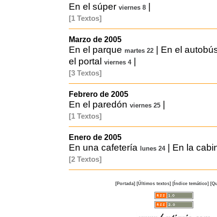
En el súper
|
viernes 8
[1 Textos]
Marzo de 2005
En el parque
|
En el autobú
martes 22
el portal
|
viernes 4
[3 Textos]
Febrero de 2005
En el paredón
|
viernes 25
[1 Textos]
Enero de 2005
En una cafetería
|
En la cabi
lunes 24
[2 Textos]
[Portada]
[Últimos textos]
[Índice temático]
[Qu