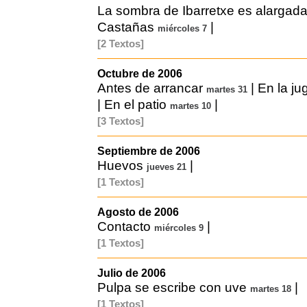
La sombra de Ibarretxe es alargad
Castañas
|
miércoles 7
[2 Textos]
Octubre de 2006
Antes de arrancar
|
En la ju
martes 31
|
En el patio
|
martes 10
[3 Textos]
Septiembre de 2006
Huevos
|
jueves 21
[1 Textos]
Agosto de 2006
Contacto
|
miércoles 9
[1 Textos]
Julio de 2006
Pulpa se escribe con uve
|
martes 18
[1 Textos]