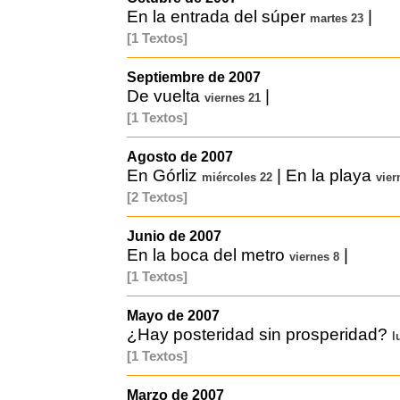
En la entrada del súper
|
martes 23
[1 Textos]
Septiembre de 2007
De vuelta
|
viernes 21
[1 Textos]
Agosto de 2007
En Górliz
|
En la playa
miércoles 22
vier
[2 Textos]
Junio de 2007
En la boca del metro
|
viernes 8
[1 Textos]
Mayo de 2007
¿Hay posteridad sin prosperidad?
l
[1 Textos]
Marzo de 2007