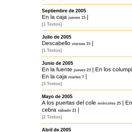
Septiembre de 2005
En la caja
|
jueves 15
[1 Textos]
Julio de 2005
Descabello
|
viernes 15
[1 Textos]
Junio de 2005
En la fuente
|
En los colump
jueves 23
En la caja
|
martes 7
[3 Textos]
Mayo de 2005
A los puertas del cole
|
En
miércoles 25
cebra
|
sábado 21
[2 Textos]
Abril de 2005