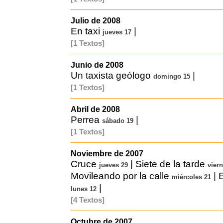
Julio de 2008
En taxi
|
jueves 17
[1 Textos]
Junio de 2008
Un taxista geólogo
|
domingo 15
[1 Textos]
Abril de 2008
Perrea
|
sábado 19
[1 Textos]
Noviembre de 2007
Cruce
|
Siete de la tarde
jueves 29
vier
Movileando por la calle
|
miércoles 21
|
lunes 12
[4 Textos]
Octubre de 2007