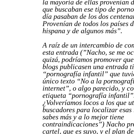
la mayoría de ellas provenían 
que buscaban ese tipo de porno
día pasaban de los dos centena
Provenían de todos los países 
hispana y de algunos más”.
A raíz de un intercambio de co
esta entrada (”Nacho, se me oc
quizá, podríamos promover qu
blogs publicasen una entrada t
“pornografía infantil” que tuv
único texto “No a la pornografí
internet”, o algo parecido, y c
etiqueta “pornografía infantil”
¿Volveríamos locos a los que ut
buscadores para localizar esas
sabes más y a lo mejor tiene
contraindicaciones”) Nacho pr
cartel, que es suyo, y el plan 