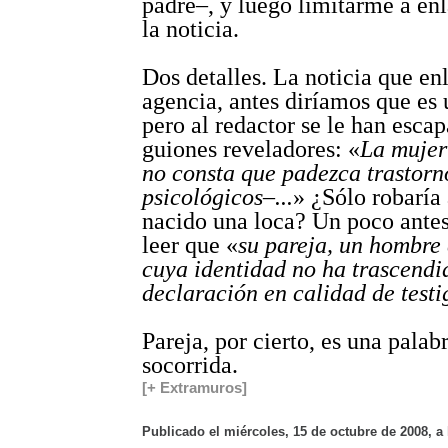
padre–, y luego limitarme a enl
la noticia.
Dos detalles. La noticia que en
agencia, antes diríamos que es u
pero al redactor se le han esca
guiones reveladores: «
La mujer
no consta que padezca trastorn
psicológicos–...
» ¿Sólo robaría 
nacido una loca? Un poco ant
leer que «
su pareja, un hombre
cuya identidad no ha trascendi
declaración en calidad de testi
Pareja, por cierto, es una palab
socorrida.
[+ Extramuros]
Publicado el miércoles, 15 de octubre de 2008, a 