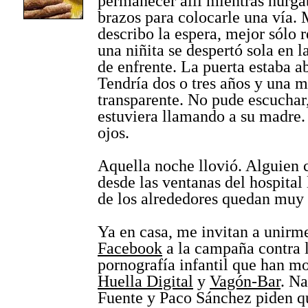
permanecer allí mientras hurga
brazos para colocarle una vía.
describo la espera, mejor sólo 
una niñita se despertó sola en l
de enfrente. La puerta estaba ab
Tendría dos o tres años y una 
transparente. No pude escuchar,
estuviera llamando a su madre.
ojos.
Aquella noche llovió. Alguien
desde las ventanas del hospital 
de los alrededores quedan muy 
Ya en casa, me invitan a unir
Facebook
a la campaña contra 
pornografía infantil que han 
Huella Digital
y
Vagón-Bar
. Na
Fuente y Paco Sánchez piden q