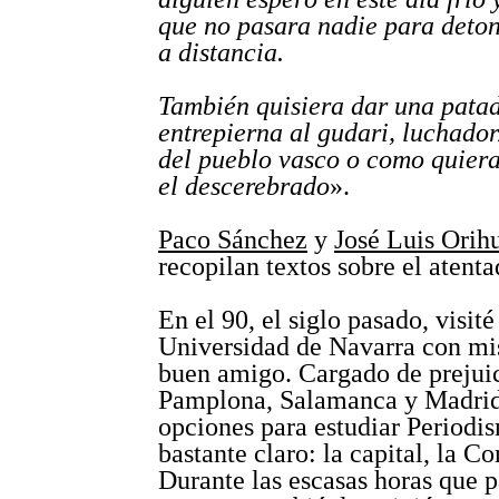
que no pasara nadie para deto
a distancia.
También quisiera dar una patad
entrepierna al gudari, luchador
del pueblo vasco o como quiera
el descerebrado
».
Paco Sánchez
y
José Luis Orih
recopilan textos sobre el atenta
En el 90, el siglo pasado, visité
Universidad de Navarra con mi
buen amigo. Cargado de prejuic
Pamplona, Salamanca y Madrid
opciones para estudiar Periodis
bastante claro: la capital, la C
Durante las escasas horas que 