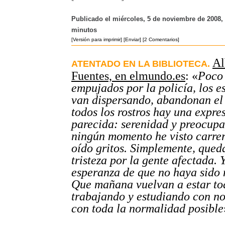
Publicado el miércoles, 5 de noviembre de 2008, 
minutos
[Versión para imprimir]
[Enviar]
[2 Comentarios]
Al
ATENTADO EN LA BIBLIOTECA.
Fuentes, en elmundo.es
: «
Poco 
empujados por la policía, los e
van dispersando, abandonan el
todos los rostros hay una expre
parecida: serenidad y preocupa
ningún momento he visto carrer
oído gritos. Simplemente, qued
tristeza por la gente afectada.
esperanza de que no haya sido 
Que mañana vuelvan a estar to
trabajando y estudiando con n
con toda la normalidad posible