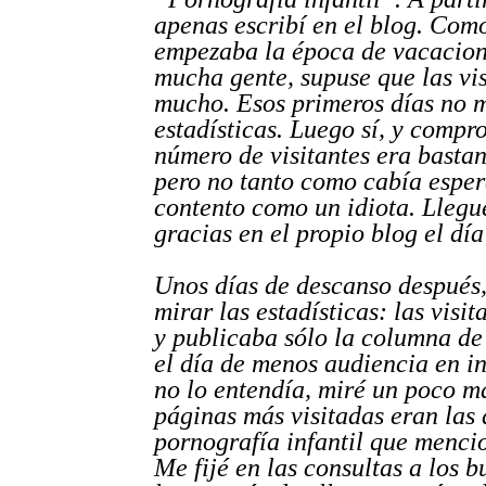
apenas escribí en el blog. Com
empezaba la época de vacacion
mucha gente, supuse que las vis
mucho. Esos primeros días no m
estadísticas. Luego sí, y compr
número de visitantes era bastant
pero no tanto como cabía esper
contento como un idiota. Llegué
gracias en el propio blog el día
Unos días de descanso después,
mirar las estadísticas: las visi
y publicaba sólo la columna de
el día de menos audiencia en i
no lo entendía, miré un poco má
páginas más visitadas eran las 
pornografía infantil que menci
Me fijé en las consultas a los 