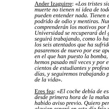
Ander Izaguirre
: «
Los tristes si
muerte no tienen ni idea de tod
pueden entender nada. Tienen e
podrido de odio y mentiras. Nu
comprenderán los motivos por l
Universidad se recuperará del 
seguirá trabajando, como lo ha
los seis atentados que ha sufri
pasaremos de nuevo por ese ap
en el que han puesto la bomba,
hemos pasado mil veces y por e
cientos de estudiantes y profeso
días, y seguiremos trabajando 
de la vida
».
Eres fea
: «
El coche debía de e
desde primera hora de la maña
habido aviso previo. Quiero pe
alguien esperó en este día frío 