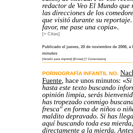
redactor de Veo El Mundo que 
las direcciones de los comedore
que visitó durante su reportaje.
favor, me pase una copia
».
[+ Citas]
Publicado el jueves, 20 de noviembre de 2008, a 
minutos
[Versión para imprimir]
[Enviar]
[7 Comentarios]
Nach
PORNOGRAFÍA INFANTIL NO.
Fuente
, hace unos minutos: «
Si
hasta este texto buscando info
opinión limpia, serás bienvenid
has tropezado conmigo buscan
fresca" en forma de niños o niñ
maldito depravado. Si has lleg
aquí buscando toda esa mierda
directamente a la mierda. Ante