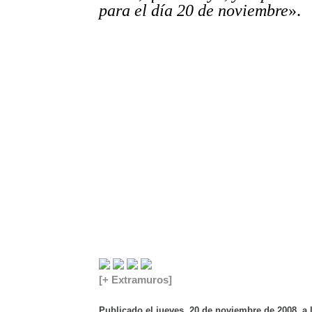
para el día 20 de noviembre
».
[+ Extramuros]
Publicado el jueves, 20 de noviembre de 2008, a 