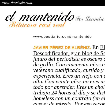
www.bestiario.com/mantenido
En
E
JAVIER PÉREZ DE ALBÉNIZ.
Descodificador, gran blog de So
futuro del periodista es oscuro
de grillo. Con cincuenta años n
veterano cualificado, curtido y
experiencia. Eres un viejo con
alta. Con veinte años no eres u
todo por aprender. Eres un chol
trabaja 24 horas al día y se dis
homeless con un contrato (en el
casos) de mierda. Por eso reco