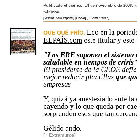
Publicado el viernes, 14 de noviembre de 2008, a 
minutos
[Versión para imprimir]
[Enviar]
[0 Comentarios]
Leo en la portad
QUE QUÉ FRÍO.
ELPAÍS.com
este titular y este
"Los ERE suponen el sistema
saludable en tiempos de criris
El presidente de la CEOE defie
mejor reducir plantillas
que qu
empresas
Y, quizá ya anestesiado ante la 
cayendo y lo que queda por cae
sorprenden esos que tan cercano
Gélido ando.
[+ Extramuros]