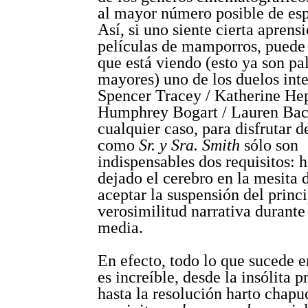
al mayor número posible de esp
Así, si uno siente cierta aprensi
películas de mamporros, puede
que está viendo (esto ya son pa
mayores) uno de los duelos inte
Spencer Tracey / Katherine He
Humphrey Bogart / Lauren Bac
cualquier caso, para disfrutar d
como
Sr. y Sra. Smith
sólo son
indispensables dos requisitos: 
dejado el cerebro en la mesita 
aceptar la suspensión del princ
verosimilitud narrativa durante
media.
En efecto, todo lo que sucede e
es increíble, desde la insólita p
hasta la resolución harto chapu