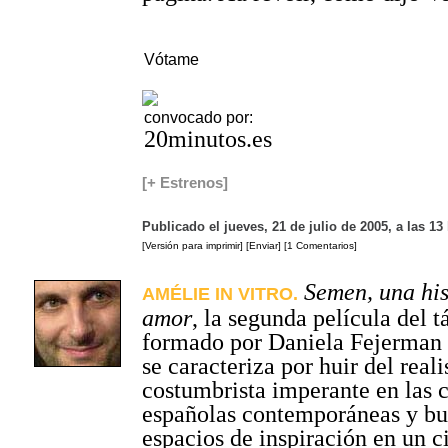
Vótame
convocado por:
20minutos.es
[+ Estrenos]
Publicado el jueves, 21 de julio de 2005, a las 1
[Versión para imprimir]
[Enviar]
[1 Comentarios]
Semen, una his
AMÉLIE IN VITRO.
amor
, la segunda película del 
formado por Daniela Fejerman e
se caracteriza por huir del real
costumbrista imperante en las
españolas contemporáneas y bu
espacios de inspiración en un c