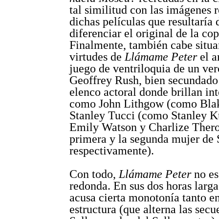
tal similitud con las imágenes r
dichas películas que resultaría d
diferenciar el original de la cop
Finalmente, también cabe situar
virtudes de
Llámame Peter
el a
juego de ventriloquia de un ver
Geoffrey Rush, bien secundado
elenco actoral donde brillan int
como John Lithgow (como Bla
Stanley Tucci (como Stanley K
Emily Watson y Charlize Ther
primera y la segunda mujer de S
respectivamente).
Con todo,
Llámame Peter
no es
redonda. En sus dos horas larga
acusa cierta monotonía tanto e
estructura (que alterna las secu