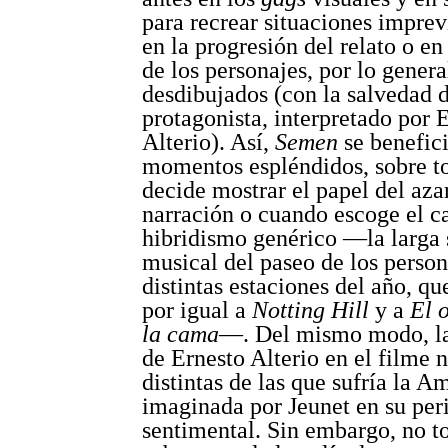
para recrear situaciones imprev
en la progresión del relato o en
de los personajes, por lo genera
desdibujados (con la salvedad 
protagonista, interpretado por 
Alterio). Así,
Semen
se benefic
momentos espléndidos, sobre t
decide mostrar el papel del azar
narración o cuando escoge el c
hibridismo genérico —la larga
musical del paseo de los person
distintas estaciones del año, qu
por igual a
Notting Hill
y a
El 
la cama
—. Del mismo modo, la
de Ernesto Alterio en el filme
distintas de las que sufría la A
imaginada por Jeunet en su per
sentimental. Sin embargo, no to