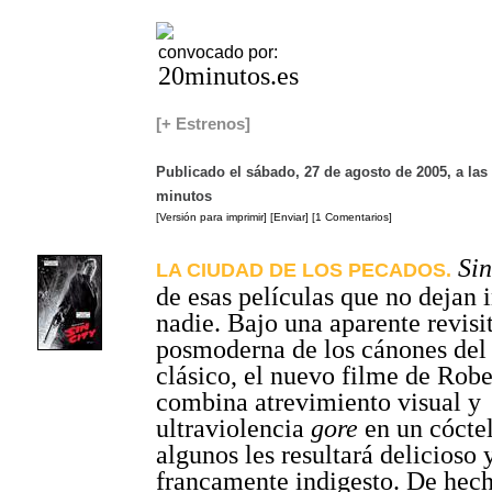
convocado por:
20minutos.es
[+ Estrenos]
Publicado el sábado, 27 de agosto de 2005, a las
minutos
[Versión para imprimir]
[Enviar]
[1 Comentarios]
Sin
LA CIUDAD DE LOS PECADOS.
de esas películas que no dejan 
nadie. Bajo una aparente revisi
posmoderna de los cánones del
clásico, el nuevo filme de Rob
combina atrevimiento visual y
ultraviolencia
gore
en un cóctel
algunos les resultará delicioso 
francamente indigesto. De hech