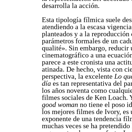
desarrolla la acción.
Esta tipología fílmica suele des
atendiendo a la escasa vigencia
planteados y a la reproducción 
parámetros formales de un cad
qualité». Sin embargo, reducir
cinematográfico a una ecuación 
parece a este cronista una acti
atinada. De hecho, vista con ci
perspectiva, la excelente
Lo qu
día
es tan representativa del p
los años noventa como cualquie
filmes sociales de Ken Loach.
good woman
no tiene el poso i
los mejores filmes de Ivory, es
exponente de una tendencia fíl
muchas veces se ha pretendido 