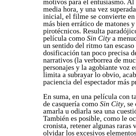
motivos para el entusiasmo. Al
media hora, y una vez superada
inicial, el filme se convierte en
más bien errático de matones y
pirotécnicos. Resulta paradóji
película como
Sin City
a menud
un sentido del ritmo tan escaso
dosificación tan poco precisa d
narrativos (la verborrea de mu
personajes y la agobiante voz 
limita a subrayar lo obvio, aca
paciencia del espectador más p
En suma, en una película con ta
de casquería como
Sin City
, se
amarla u odiarla sea una cuesti
También es posible, como le oc
cronista, retener algunas raras 
olvidar los excesivos elementos