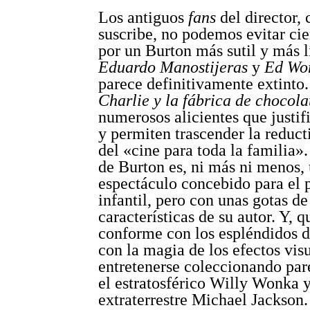
Los antiguos
fans
del director,
suscribe, no podemos evitar cie
por un Burton más sutil y más lí
Eduardo Manostijeras
y
Ed Wo
parece definitivamente extinto.
Charlie y la fábrica de chocola
numerosos alicientes que justif
y permiten trascender la reduct
del «cine para toda la familia».
de Burton es, ni más ni menos,
espectáculo concebido para el 
infantil, pero con unas gotas d
características de su autor. Y, q
conforme con los espléndidos 
con la magia de los efectos vis
entretenerse coleccionando par
el estratosférico Willy Wonka 
extraterrestre Michael Jackson