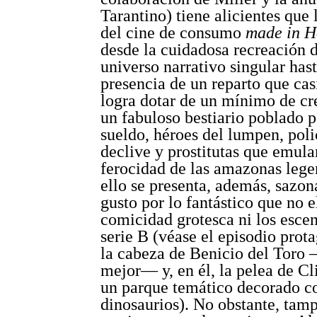
Tarantino) tiene alicientes que 
del cine de consumo
made in H
desde la cuidadosa recreación 
universo narrativo singular hast
presencia de un reparto que cas
logra dotar de un mínimo de cr
un fabuloso bestiario poblado p
sueldo, héroes del lumpen, poli
declive y prostitutas que emula
ferocidad de las amazonas lege
ello se presenta, además, sazo
gusto por lo fantástico que no e
comicidad grotesca ni los escen
serie B (véase el episodio prot
la cabeza de Benicio del Toro 
mejor— y, en él, la pelea de C
un parque temático decorado c
dinosaurios). No obstante, tam