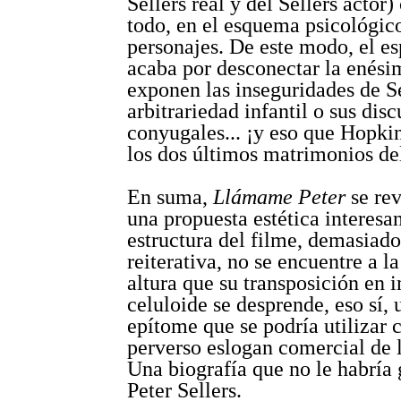
Sellers real y del Sellers actor
todo, en el esquema psicológic
personajes. De este modo, el e
acaba por desconectar la enési
exponen las inseguridades de Se
arbitrariedad infantil o sus dis
conyugales... ¡y eso que Hopki
los dos últimos matrimonios del
En suma,
Llámame Peter
se re
una propuesta estética interesa
estructura del filme, demasiado
reiterativa, no se encuentre a 
altura que su transposición en 
celuloide se desprende, eso sí, 
epítome que se podría utilizar
perverso eslogan comercial de l
Una biografía que no le habría 
Peter Sellers.