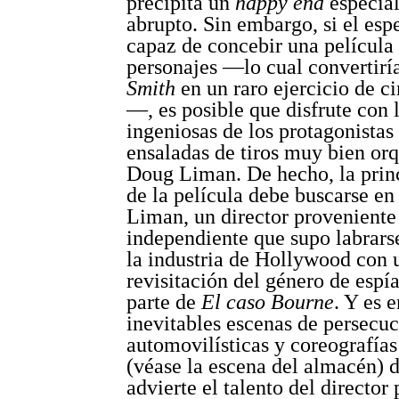
precipita un
happy end
especia
abrupto. Sin embargo, si el esp
capaz de concebir una película s
personajes —lo cual convertirí
Smith
en un raro ejercicio de ci
—, es posible que disfrute con l
ingeniosas de los protagonistas 
ensaladas de tiros muy bien or
Doug Liman. De hecho, la princ
de la película debe buscarse en 
Liman, un director proveniente
independiente que supo labrars
la industria de Hollywood con 
revisitación del género de espía
parte de
El caso Bourne
. Y es e
inevitables escenas de persecu
automovilísticas y coreografías
(véase la escena del almacén) 
advierte el talento del director 