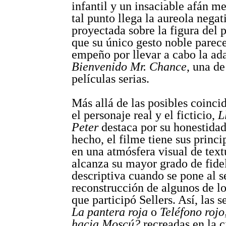
infantil y un insaciable afán 
tal punto llega la aureola negat
proyectada sobre la figura del 
que su único gesto noble parece
empeño por llevar a cabo la ad
Bienvenido Mr. Chance
, una de
películas serias.
Más allá de las posibles coinci
el personaje real y el ficticio,
L
Peter
destaca por su honestidad
hecho, el filme tiene sus princi
en una atmósfera visual de tex
alcanza su mayor grado de fide
descriptiva cuando se pone al s
reconstrucción de algunos de lo
que participó Sellers. Así, las 
La pantera roja
o
Teléfono roj
hacia Moscú?
recreadas en la c