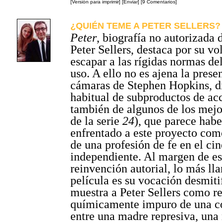
[Versión para imprimir]
[Enviar]
[9 Comentarios]
¿QUIÉN TEME A PETER SELLERS?
Peter
, biografía no autorizada 
Peter Sellers, destaca por su vo
escapar a las rígidas normas de
uso. A ello no es ajena la presen
cámaras de Stephen Hopkins, d
habitual de subproductos de ac
también de algunos de los mejo
de la serie
24
), que parece habe
enfrentado a este proyecto como
de una profesión de fe en el cin
independiente. Al margen de es
reinvención autorial, lo más ll
película es su vocación desmiti
muestra a Peter Sellers como r
químicamente impuro de una 
entre una madre represiva, una