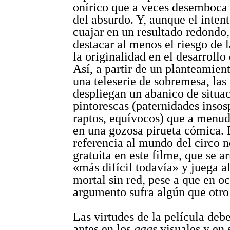
onírico que a veces desemboca
del absurdo. Y, aunque el intent
cuajar en un resultado redondo
destacar al menos el riesgo de 
la originalidad en el desarrollo 
Así, a partir de un planteamien
una teleserie de sobremesa, las
despliegan un abanico de situa
pintorescas (paternidades inso
raptos, equívocos) que a menud
en una gozosa pirueta cómica. 
referencia al mundo del circo 
gratuita en este filme, que se ar
«más difícil todavía» y juega al 
mortal sin red, pese a que en oc
argumento sufra algún que otro
Las virtudes de la película deb
antes en los
gags
visuales y en 