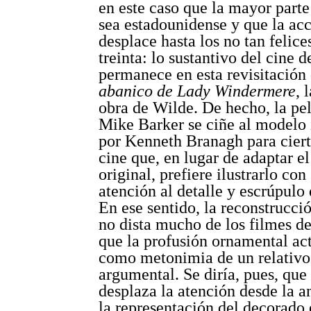
en este caso que la mayor parte
sea estadounidense y que la acc
desplace hasta los no tan felice
treinta: lo sustantivo del cine 
permanece en esta revisitación
abanico de Lady Windermere
, 
obra de Wilde. De hecho, la pel
Mike Barker se ciñe al modelo 
por Kenneth Branagh para ciert
cine que, en lugar de adaptar el
original, prefiere ilustrarlo con
atención al detalle y escrúpulo 
En ese sentido, la reconstrucci
no dista mucho de los filmes de
que la profusión ornamental a
como metonimia de un relativo
argumental. Se diría, pues, que 
desplaza la atención desde la a
la representación del decorado 