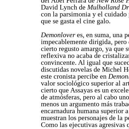
del Abel Ferrara de
New Rose H
David Lynch de
Mulholland Dr
con la parsimonia y el cuidado 
que se gasta el cine galo.
Demonlover
es, en suma, una p
impecablemente dirigida, pero 
cierto regusto amargo, ya que 
reflexiva no acaba de cristaliza
convincente. Al igual que suce
discutidas novelas de Michel H
este cronista percibe en
Demonl
valor sociológico superior al art
cierto que Assayas es un excele
de atmósferas, pero al cabo un
menos un argumento más traba
encarnadura humana superior a
muestran los personajes de la p
Como las ejecutivas agresivas 