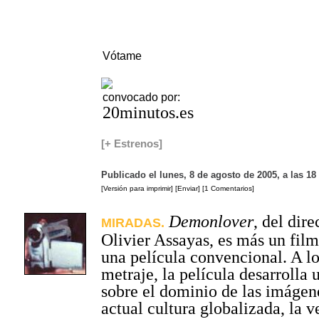
Vótame
convocado por:
20minutos.es
[+ Estrenos]
Publicado el lunes, 8 de agosto de 2005, a las 1
[Versión para imprimir]
[Enviar]
[1 Comentarios]
Demonlover
, del dire
MIRADAS.
Olivier Assayas, es más un fil
una película convencional. A lo
metraje, la película desarrolla 
sobre el dominio de las imágen
actual cultura globalizada, la 