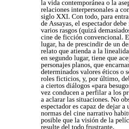
la vida contemporánea o la asep
relaciones interpersonales a c
siglo XXI. Con todo, para entra
de Assayas, el espectador debe 
varios rasgos (quizá demasiados
cine de ficción convencional. 
lugar, ha de prescindir de un de
relato que atienda a la linealid
en segundo lugar, tiene que ace
personajes planos, que encarna
determinados valores éticos o s
roles ficticios, y, por último, d
a ciertos diálogos «para besugo
vez conducen a perfilar a los p
a aclarar las situaciones. No obs
espectador es capaz de dejar a 
normas del cine narrativo habit
posible que la visión de la pelí
resulte del todo frustrante.