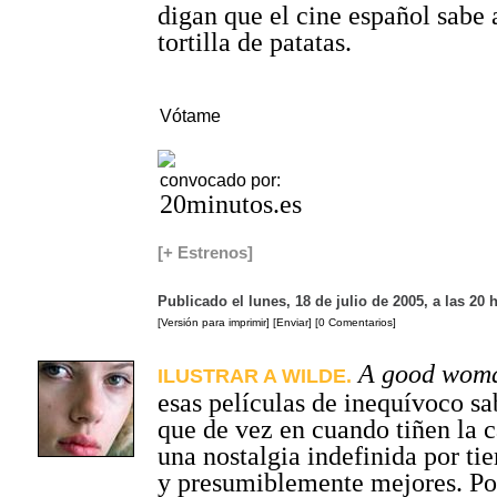
digan que el cine español sabe 
tortilla de patatas.
Vótame
convocado por:
20minutos.es
[+ Estrenos]
Publicado el lunes, 18 de julio de 2005, a las 20
[Versión para imprimir]
[Enviar]
[0 Comentarios]
A good wom
ILUSTRAR A WILDE.
esas películas de inequívoco sa
que de vez en cuando tiñen la c
una nostalgia indefinida por ti
y presumiblemente mejores. Po