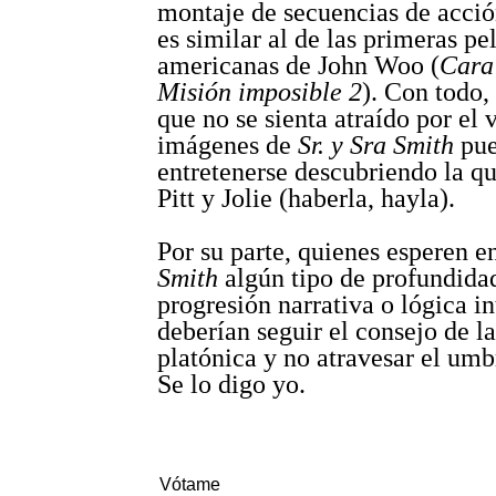
montaje de secuencias de acció
es similar al de las primeras pe
americanas de John Woo (
Cara
Misión imposible 2
). Con todo,
que no se sienta atraído por el 
imágenes de
Sr. y Sra Smith
pu
entretenerse descubriendo la q
Pitt y Jolie (haberla, hayla).
Por su parte, quienes esperen 
Smith
algún tipo de profundidad
progresión narrativa o lógica i
deberían seguir el consejo de 
platónica y no atravesar el umbr
Se lo digo yo.
Vótame