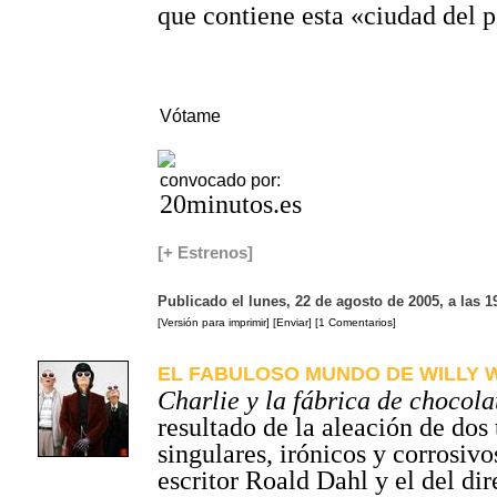
que contiene esta «ciudad del 
Vótame
convocado por:
20minutos.es
[+ Estrenos]
Publicado el lunes, 22 de agosto de 2005, a las 
[Versión para imprimir]
[Enviar]
[1 Comentarios]
EL FABULOSO MUNDO DE WILLY 
Charlie y la fábrica de chocola
resultado de la aleación de dos 
singulares, irónicos y corrosivos
escritor Roald Dahl y el del di