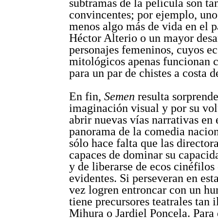
subtramas de la película son ta
convincentes; por ejemplo, uno
menos algo más de vida en el p
Héctor Alterio o un mayor desar
personajes femeninos, cuyos ec
mitológicos apenas funcionan 
para un par de chistes a costa d
En fin,
Semen
resulta sorprende
imaginación visual y por su vo
abrir nuevas vías narrativas en
panorama de la comedia nacion
sólo hace falta que las director
capaces de dominar su capacid
y de liberarse de ecos cinéfilo
evidentes. Si perseveran en esta
vez logren entroncar con un h
tiene precursores teatrales tan 
Mihura o Jardiel Poncela. Para