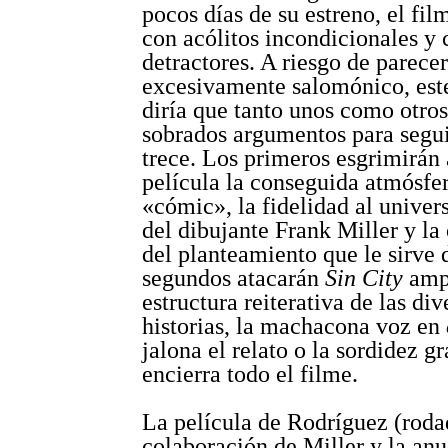
pocos días de su estreno, el fil
con acólitos incondicionales y 
detractores. A riesgo de parecer
excesivamente salomónico, este
diría que tanto unos como otros
sobrados argumentos para segui
trece. Los primeros esgrimirán 
película la conseguida atmósfe
«cómic», la fidelidad al univer
del dibujante Frank Miller y la
del planteamiento que le sirve 
segundos atacarán
Sin City
ampa
estructura reiterativa de las div
historias, la machacona voz en
jalona el relato o la sordidez gr
encierra todo el filme.
La película de Rodríguez (roda
colaboración de Miller y la an