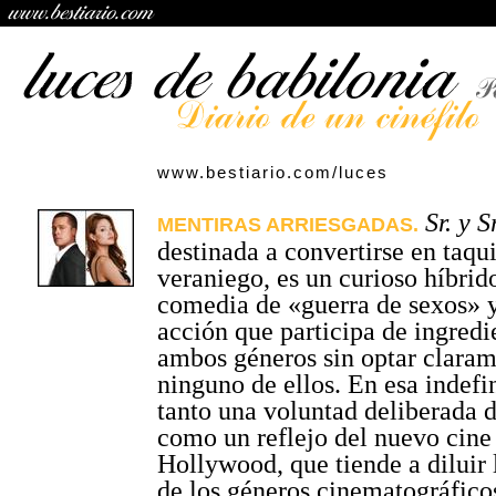
www.bestiario.com/luces
Sr. y 
MENTIRAS ARRIESGADAS.
destinada a convertirse en taqu
veraniego, es un curioso híbrid
comedia de «guerra de sexos» y
acción que participa de ingredi
ambos géneros sin optar claram
ninguno de ellos. En esa indefi
tanto una voluntad deliberada d
como un reflejo del nuevo cine
Hollywood, que tiende a diluir 
de los géneros cinematográficos