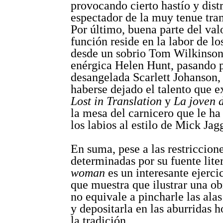
provocando cierto hastío y dist
espectador de la muy tenue tra
Por último, buena parte del val
función reside en la labor de lo
desde un sobrio Tom Wilkinson
enérgica Helen Hunt, pasando 
desangelada Scarlett Johanson,
haberse dejado el talento que e
Lost in Translation
y
La joven d
la mesa del carnicero que le ha
los labios al estilo de Mick Jag
En suma, pese a las restriccion
determinadas por su fuente lite
woman
es un interesante ejercic
que muestra que ilustrar una obr
no equivale a pincharle las alas
y depositarla en las aburridas 
la tradición.